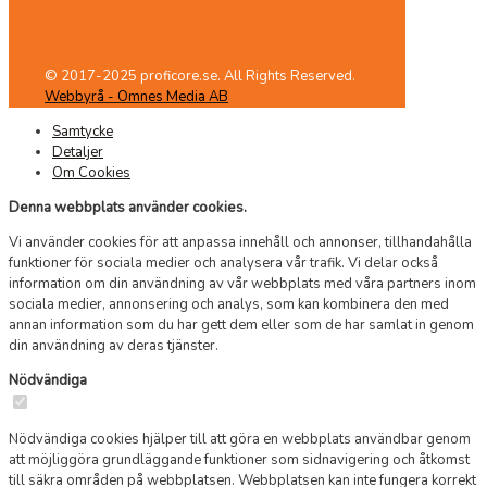
© 2017-2025 proficore.se. All Rights Reserved.
Webbyrå - Omnes Media AB
Samtycke
Detaljer
Om Cookies
Denna webbplats använder cookies.
Vi använder cookies för att anpassa innehåll och annonser, tillhandahålla
funktioner för sociala medier och analysera vår trafik. Vi delar också
information om din användning av vår webbplats med våra partners inom
sociala medier, annonsering och analys, som kan kombinera den med
annan information som du har gett dem eller som de har samlat in genom
din användning av deras tjänster.
Nödvändiga
Nödvändiga cookies hjälper till att göra en webbplats användbar genom
att möjliggöra grundläggande funktioner som sidnavigering och åtkomst
till säkra områden på webbplatsen. Webbplatsen kan inte fungera korrekt