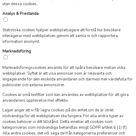
utan dessa cookies..
Analys & Prestanda
Statistiska cookies hjälper webbplatsägare att förstå hur besökare
interagerar med webbplatsen genom att samla in och rapportera
information anonymt.
Marknadsföring
Marknadsföringscookies används för att spåra besökare mellan olika
webbplatser. Syftet är att visa annonser som är relevanta och
engagerande för den enskilda användaren och därmed mer värdefulla för
publicister och externa annonsörer.
Cookies är små textfiler som kan användas av webbplatser för att göra
användarens upplevelse mer effektiv.
Lagen anger att vi får lagra cookies på din enhet om de är strikt
nödvändiga för att webbplatsen ska fungera. För alla andra typer av
cookies behöver vi ditt tillstånd. Detta innebär att cookies som
kategoriseras som nödvändiga behandlas enligt GDPR artikel 6 (1) (f).
Alla andra cookies, det vill säga de från kategorierna preferenser och